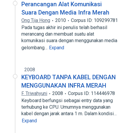
Perancangan Alat Komunikasi
Suara Dengan Media Infra Merah
Ong Tjia Hong
2010
Corpus ID: 109299781
Pada tugas akhir ini penulis telah berhasil
merancang dan membuat suatu alat
komunikasi suara dengan menggunakan media
gelombang…
Expand
2008
KEYBOARD TANPA KABEL DENGAN
MENGGUNAKAN INFRA MERAH
F. Triwahyuni
2008
Corpus ID: 114446978
Keyboard berfungsi sebagai entry data yang
terhubung ke CPU. Umumnya menggunakan
kabel dengan jarak antara 1 m. Dalam kondisi…
Expand