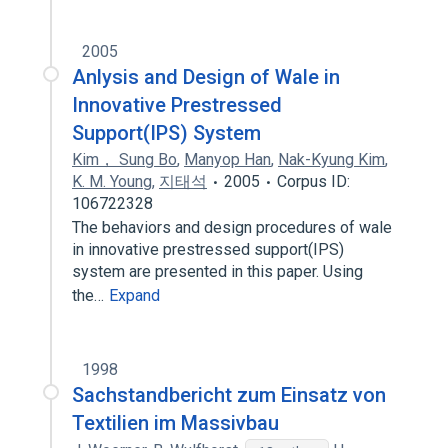
2005
Anlysis and Design of Wale in
Innovative Prestressed
Support(IPS) System
Kim， Sung Bo
,
Manyop Han
,
Nak-Kyung Kim
,
K. M. Young
,
지태석
2005
Corpus ID:
106722328
The behaviors and design procedures of wale
in innovative prestressed support(IPS)
system are presented in this paper. Using
the…
Expand
1998
Sachstandbericht zum Einsatz von
Textilien im Massivbau