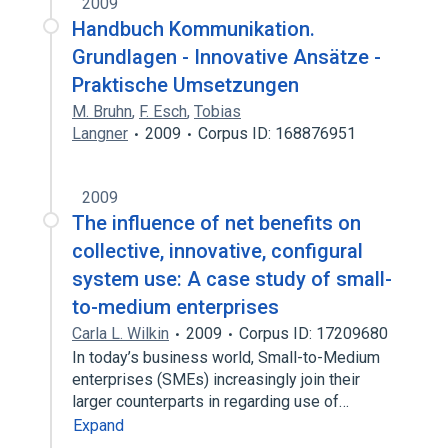
2009
Handbuch Kommunikation.
Grundlagen - Innovative Ansätze -
Praktische Umsetzungen
M. Bruhn
,
F. Esch
,
Tobias
Langner
2009
Corpus ID: 168876951
2009
The influence of net benefits on
collective, innovative, configural
system use: A case study of small-
to-medium enterprises
Carla L. Wilkin
2009
Corpus ID: 17209680
In today’s business world, Small-to-Medium
enterprises (SMEs) increasingly join their
larger counterparts in regarding use of…
Expand