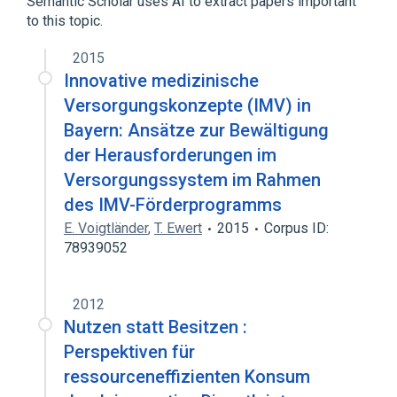
Semantic Scholar uses AI to extract papers important
to this topic.
2015
Innovative medizinische
Versorgungskonzepte (IMV) in
Bayern: Ansätze zur Bewältigung
der Herausforderungen im
Versorgungssystem im Rahmen
des IMV-Förderprogramms
E. Voigtländer
,
T. Ewert
2015
Corpus ID:
78939052
2012
Nutzen statt Besitzen :
Perspektiven für
ressourceneffizienten Konsum