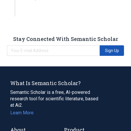
Stay Connected With Semantic Scholar
Sign Up
What Is Semantic Scholar?
Semantic Scholar is a free, AI-powered
research tool for scientific literature, based
at Ai2.
Learn More
About
Product