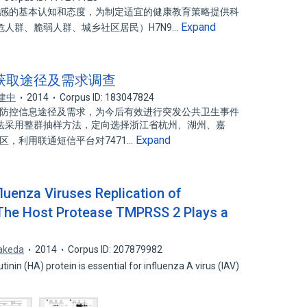
流感的基本认知和态度，为制定适宜的健康教育策略提供科
Expand
人群、脆弱人群、城乡社区居民）H7N9…
息获取途径及需求调查
建中
2014
Corpus ID: 183047824
感防控信息途径及需求，为今后有效进行突发公共卫生事件
法采用整群抽样方法，定向选择浙江省杭州、湖州、嘉
Expand
区，利用联通短信平台对7471…
fluenza Viruses Replication of
 The Host Protease TMPRSS 2 Plays a
akeda
2014
Corpus ID: 207879982
inin (HA) protein is essential for influenza A virus (IAV)