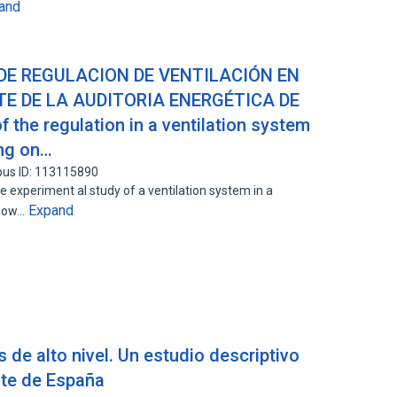
and
DE REGULACION DE VENTILACIÓN EN
TE DE LA AUDITORIA ENERGÉTICA DE
the regulation in a ventilation system
ing on…
pus ID: 113115890
he experiment al study of a ventilation system in a
Expand
show…
de alto nivel. Un estudio descriptivo
ite de España