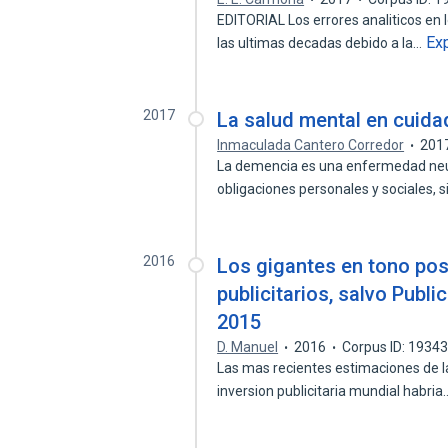
EDITORIAL Los errores analiticos en
Ex
las ultimas decadas debido a la…
2017
La salud mental en cuid
Inmaculada Cantero Corredor
201
La demencia es una enfermedad neu
obligaciones personales y sociales, 
2016
Los gigantes en tono pos
publicitarios, salvo Publi
2015
D. Manuel
2016
Corpus ID: 1934
Las mas recientes estimaciones de l
inversion publicitaria mundial habri