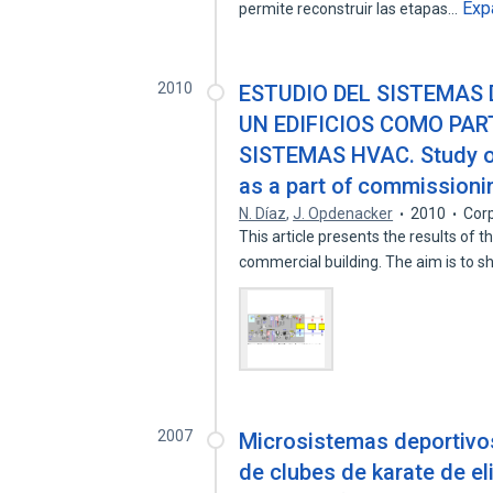
Exp
permite reconstruir las etapas…
2010
ESTUDIO DEL SISTEMAS 
UN EDIFICIOS COMO PAR
SISTEMAS HVAC. Study of 
as a part of commission
N. Díaz
,
J. Opdenacker
2010
Cor
This article presents the results of t
commercial building. The aim is to 
2007
Microsistemas deportivos 
de clubes de karate de el