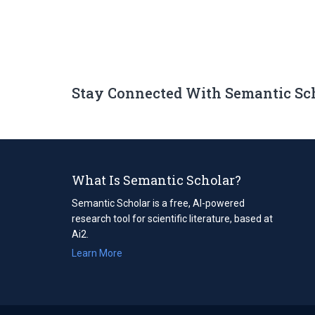
Stay Connected With Semantic Sc
What Is Semantic Scholar?
Semantic Scholar is a free, AI-powered
research tool for scientific literature, based at
Ai2.
Learn More