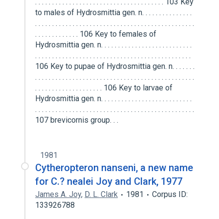
1981
Cytheropteron nanseni, a new name
for C.? nealei Joy and Clark, 1977
James A. Joy
,
D. L. Clark
1981
Corpus ID:
133926788