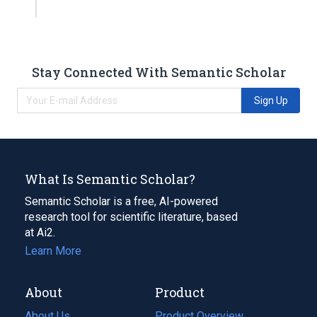
Stay Connected With Semantic Scholar
Sign Up
What Is Semantic Scholar?
Semantic Scholar is a free, AI-powered
research tool for scientific literature, based
at Ai2.
Learn More
About
Product
About Us
Product Overview