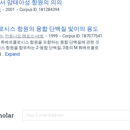
서 암태아성 항원의 의의
영
2001
Corpus ID: 181284394
시스 항원의 융합 단백질 및이의 용도
슨
,
안토니오 캠포스-네토
1999
Corpus ID: 187077541
 튜베르쿨로시스 항원을 포함하는 융합 단백질에 관한 것
시스 항원을 함유하는 2-융합 단백질, 3종의 M.튜베르쿨로
Expand
4…
holar