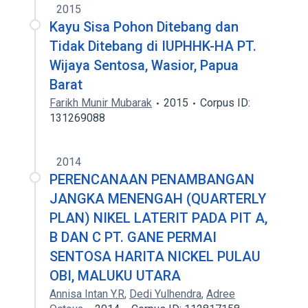
2015
Kayu Sisa Pohon Ditebang dan
Tidak Ditebang di IUPHHK-HA PT.
Wijaya Sentosa, Wasior, Papua
Barat
Farikh Munir Mubarak
2015
Corpus ID:
131269088
2014
PERENCANAAN PENAMBANGAN
JANGKA MENENGAH (QUARTERLY
PLAN) NIKEL LATERIT PADA PIT A,
B DAN C PT. GANE PERMAI
SENTOSA HARITA NICKEL PULAU
OBI, MALUKU UTARA
Annisa Intan Y.R
,
Dedi Yulhendra
,
Adree