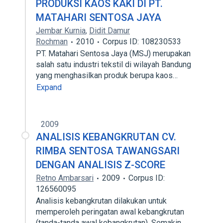
PRODUKSI KAOS KAKI DI PT.
MATAHARI SENTOSA JAYA
Jembar Kurnia
,
Didit Damur
Rochman
2010
Corpus ID: 108230533
PT. Matahari Sentosa Jaya (MSJ) merupakan
salah satu industri tekstil di wilayah Bandung
yang menghasilkan produk berupa kaos…
Expand
2009
ANALISIS KEBANGKRUTAN CV.
RIMBA SENTOSA TAWANGSARI
DENGAN ANALISIS Z-SCORE
Retno Ambarsari
2009
Corpus ID:
126560095
Analisis kebangkrutan dilakukan untuk
memperoleh peringatan awal kebangkrutan
(tanda-tanda awal kebangkrutan). Semakin