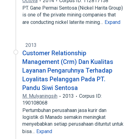
Octova
2014
Corpus ID: 112817158
PT. Gane Permai Sentosa (Nickel Harita Group)
is one of the private mining companies that
are conducting nickel laterite mining…
Expand
2013
Customer Relationship
Management (Crm) Dan Kualitas
Layanan Pengaruhnya Terhadap
Loyalitas Pelanggan Pada PT.
Pandu Siwi Sentosa
M. Mulyaningsih
2013
Corpus ID:
190108068
Pertumbuhan perusahaan jasa kurir dan
logistik di Manado semakin meningkat
menyebabkan setiap perusahaan dituntut untuk
bisa…
Expand