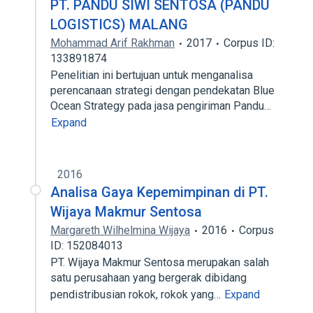
PT. PANDU SIWI SENTOSA (PANDU
LOGISTICS) MALANG
Mohammad Arif Rakhman
2017
Corpus ID:
133891874
Penelitian ini bertujuan untuk menganalisa
perencanaan strategi dengan pendekatan Blue
Ocean Strategy pada jasa pengiriman Pandu…
Expand
2016
Analisa Gaya Kepemimpinan di PT.
Wijaya Makmur Sentosa
Margareth Wilhelmina Wijaya
2016
Corpus
ID: 152084013
PT. Wijaya Makmur Sentosa merupakan salah
satu perusahaan yang bergerak dibidang
pendistribusian rokok, rokok yang…
Expand