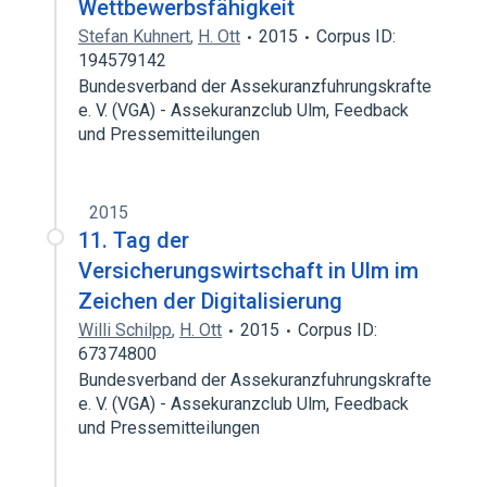
Wettbewerbsfähigkeit
Stefan Kuhnert
,
H. Ott
2015
Corpus ID:
194579142
Bundesverband der Assekuranzfuhrungskrafte
e. V. (VGA) - Assekuranzclub Ulm, Feedback
und Pressemitteilungen
2015
11. Tag der
Versicherungswirtschaft in Ulm im
Zeichen der Digitalisierung
Willi Schilpp
,
H. Ott
2015
Corpus ID:
67374800
Bundesverband der Assekuranzfuhrungskrafte
e. V. (VGA) - Assekuranzclub Ulm, Feedback
und Pressemitteilungen