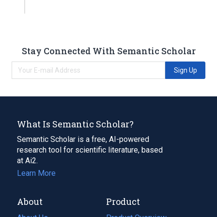
Stay Connected With Semantic Scholar
Sign Up
What Is Semantic Scholar?
Semantic Scholar is a free, AI-powered
research tool for scientific literature, based
at Ai2.
Learn More
About
Product