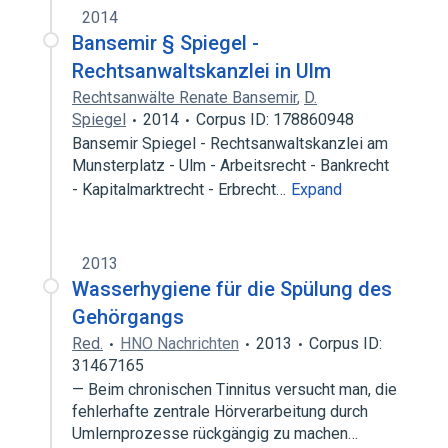
2014
Bansemir § Spiegel -
Rechtsanwaltskanzlei in Ulm
Rechtsanwälte Renate Bansemir
,
D.
Spiegel
2014
Corpus ID: 178860948
Bansemir Spiegel - Rechtsanwaltskanzlei am
Munsterplatz - Ulm - Arbeitsrecht - Bankrecht
- Kapitalmarktrecht - Erbrecht…
Expand
2013
Wasserhygiene für die Spülung des
Gehörgangs
Red.
HNO Nachrichten
2013
Corpus ID:
31467165
— Beim chronischen Tinnitus versucht man, die
fehlerhafte zentrale Hörverarbeitung durch
Umlernprozesse rückgängig zu machen…