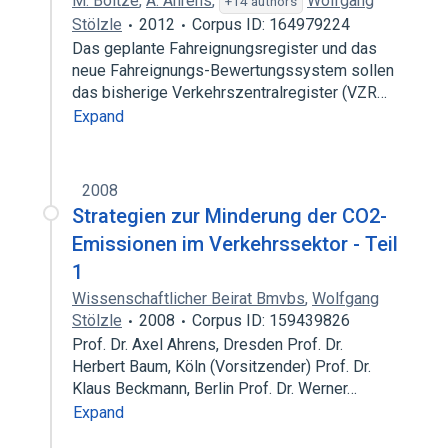
M. Boltze
,
A. Ahrens
,
Wolfgang
+14 authors
Stölzle
2012
Corpus ID: 164979224
Das geplante Fahreignungsregister und das
neue Fahreignungs-Bewertungssystem sollen
das bisherige Verkehrszentralregister (VZR…
Expand
2008
Strategien zur Minderung der CO2-
Emissionen im Verkehrssektor - Teil
1
Wissenschaftlicher Beirat Bmvbs
,
Wolfgang
Stölzle
2008
Corpus ID: 159439826
Prof. Dr. Axel Ahrens, Dresden Prof. Dr.
Herbert Baum, Köln (Vorsitzender) Prof. Dr.
Klaus Beckmann, Berlin Prof. Dr. Werner…
Expand