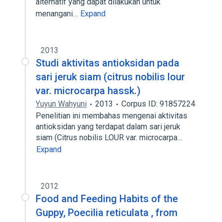
alternatif yang dapat dilakukan untuk
menangani…
Expand
2013
Studi aktivitas antioksidan pada
sari jeruk siam (citrus nobilis lour
var. microcarpa hassk.)
Yuyun Wahyuni
2013
Corpus ID: 91857224
Penelitian ini membahas mengenai aktivitas
antioksidan yang terdapat dalam sari jeruk
siam (Citrus nobilis LOUR var. microcarpa…
Expand
2012
Food and Feeding Habits of the
Guppy, Poecilia reticulata , from