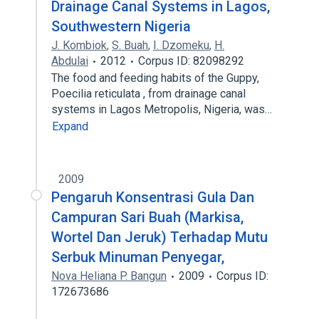
Drainage Canal Systems in Lagos,
Southwestern Nigeria
J. Kombiok
,
S. Buah
,
I. Dzomeku
,
H.
Abdulai
2012
Corpus ID: 82098292
The food and feeding habits of the Guppy,
Poecilia reticulata , from drainage canal
systems in Lagos Metropolis, Nigeria, was…
Expand
2009
Pengaruh Konsentrasi Gula Dan
Campuran Sari Buah (Markisa,
Wortel Dan Jeruk) Terhadap Mutu
Serbuk Minuman Penyegar,
Nova Heliana P. Bangun
2009
Corpus ID:
172673686