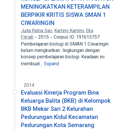
MENINGKATKAN KETERAMPILAN
BERPIKIR KRITIS SISWA SMAN 1
CIWARINGIN
Juita Ratna Sari
,
Kartimi Kartimi
,
Eka
Fitriah
2015
Corpus ID: 191615757
Pembelajaran biologi di SMAN 1 Ciwaringin
belum mengkaitkan lingkungan dengan
konsep pembelajaran biologi. Keadaan ini
membuat…
Expand
2014
Evaluasi Kinerja Program Bina
Keluarga Balita (BKB) di Kelompok
BKB Mekar Sari 2 Kelurahan
Pedurungan Kidul Kecamatan
Pedurungan Kota Semarang