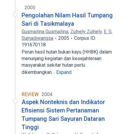
2005
Pengolahan Nilam Hasil Tumpang
Sari di Tasikmalaya
Gusmailina Gusmailina
,
Zulnely Zulnely
,
E. S.
Sumadiwangsa
2005
Corpus ID:
191670118
Peran hasil hutan bukan kayu (HHBK) dalam
menunjang kegiatan dan kesejahteraan
masyarakat sekitar hutan perlu
dikembangkan…
Expand
REVIEW
2004
Aspek Nonteknis dan Indikator
Efisiensi Sistem Pertanaman
Tumpang Sari Sayuran Dataran
Tinggi