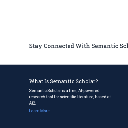
Stay Connected With Semantic Sc
What Is Semantic Scholar?
Semantic Scholar is a free, AI-powered
research tool for scientific literature, based at
Ai2.
Learn More