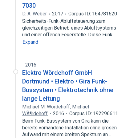
7030
D. A. Weber
2017
Corpus ID: 164781620
Sicherheits-Funk-Abluftsteuerung zum
gleichzeitigen Betrieb eines Abluftsystems
und einer offenen Feuerstelle. Diese Funk…
Expand
2016
Elektro Wördehoff GmbH -
Dortmund • Elektro • Gira Funk-
Bussystem • Elektrotechnik ohne
lange Leitung
Michael M. Wördehoff
,
Michael
WÃ¶rdehoff
2016
Corpus ID: 192296611
Beim Funk-Bussystem von Gira kann die
bereits vorhandene Installation ohne grosen
Aufwand mit einem breiten Spektrum an…