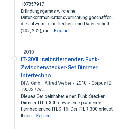
187857917
Erfindungsgemas wird eine
Datenkommunikationsvorrichtung geschaffen,
die aufweist: eine Rechen- und Dateneinheit
(102, 202), die…
Expand
2010
IT-300L selbstlernendes Funk-
Zwischenstecker-Set Dimmer
Intertechno
DIW-GmbH Alfred Weber
2010
Corpus ID:
190727792
Dieses Set beinhaltet einen Funk-Stecker-
Dimmer ITLR-300 sowie eine passende
Fernbedienung ITLS-16. Der ITLR-300 erlaubt
Ihnen…
Expand