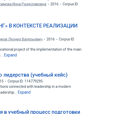
симова Инна Радиславовна
2016
Corpus ID:
Г» В КОНТЕКСТЕ РЕАЛИЗАЦИИ
иков Леонид Валерьевич
2016
Corpus ID:
ucational project of the implementation of the main
Expand
ve…
о лидерства (учебный кейс)
15
Corpus ID: 114779295
stions connected with leadership in a modern
Expand
leadership…
я в учебный процесс подготовки