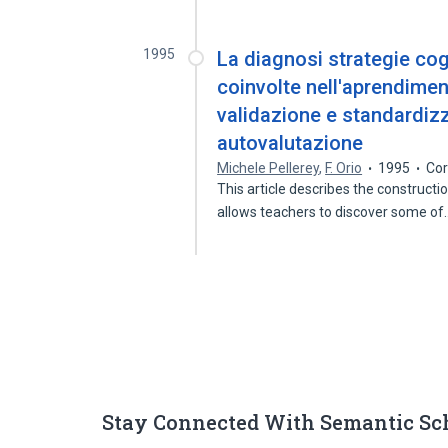
1995
La diagnosi strategie cogn
coinvolte nell'aprendimen
validazione e standardizz
autovalutazione
Michele Pellerey
,
F. Orio
1995
Cor
This article describes the construct
allows teachers to discover some o
Stay Connected With Semantic Sc