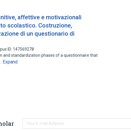
itive, affettive e motivazionali
to scolastico. Costruzione,
azione di un questionario di
pus ID: 147569278
ion and standardization phases of a questionnaire that
Expand
f…
holar