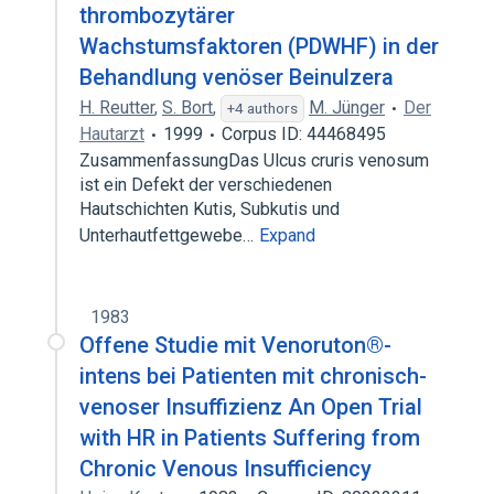
thrombozytärer
Wachstumsfaktoren (PDWHF) in der
Behandlung venöser Beinulzera
H. Reutter
,
S. Bort
,
M. Jünger
Der
+4 authors
Hautarzt
1999
Corpus ID: 44468495
ZusammenfassungDas Ulcus cruris venosum
ist ein Defekt der verschiedenen
Hautschichten Kutis, Subkutis und
Unterhautfettgewebe…
Expand
1983
Offene Studie mit Venoruton®-
intens bei Patienten mit chronisch-
venoser Insuffizienz An Open Trial
with HR in Patients Suffering from
Chronic Venous Insufficiency