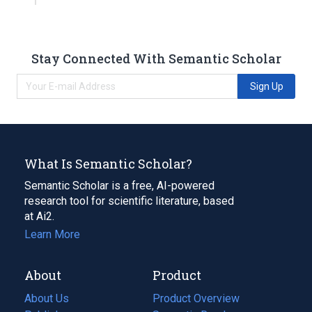
Stay Connected With Semantic Scholar
Sign Up
What Is Semantic Scholar?
Semantic Scholar is a free, AI-powered
research tool for scientific literature, based
at Ai2.
Learn More
About
Product
About Us
Product Overview