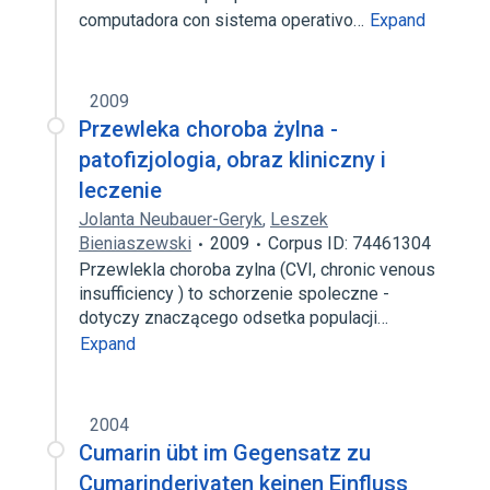
computadora con sistema operativo…
Expand
2009
Przewleka choroba żylna -
patofizjologia, obraz kliniczny i
leczenie
Jolanta Neubauer-Geryk
,
Leszek
Bieniaszewski
2009
Corpus ID: 74461304
Przewlekla choroba zylna (CVI, chronic venous
insufficiency ) to schorzenie spoleczne -
dotyczy znaczącego odsetka populacji…
Expand
2004
Cumarin übt im Gegensatz zu
Cumarinderivaten keinen Einfluss