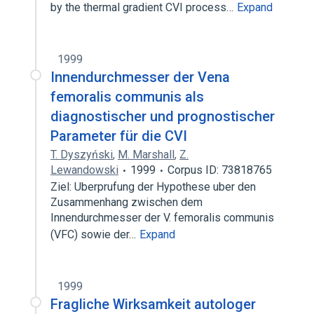
by the thermal gradient CVI process…
Expand
1999
Innendurchmesser der Vena
femoralis communis als
diagnostischer und prognostischer
Parameter für die CVI
T. Dyszyński
,
M. Marshall
,
Z.
Lewandowski
1999
Corpus ID: 73818765
Ziel: Uberprufung der Hypothese uber den
Zusammenhang zwischen dem
Innendurchmesser der V. femoralis communis
(VFC) sowie der…
Expand
1999
Fragliche Wirksamkeit autologer