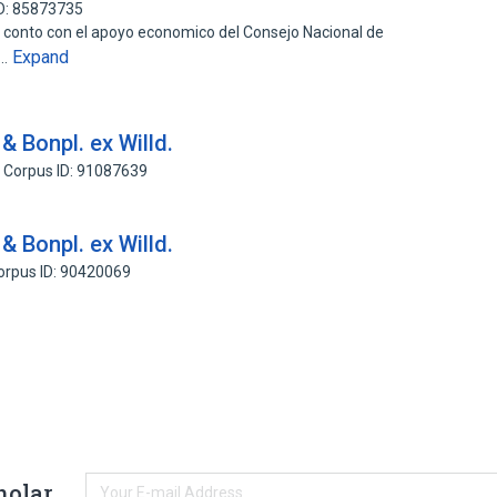
D: 85873735
se conto con el apoyo economico del Consejo Nacional de
Expand
o…
 Bonpl. ex Willd.
Corpus ID: 91087639
 Bonpl. ex Willd.
orpus ID: 90420069
holar