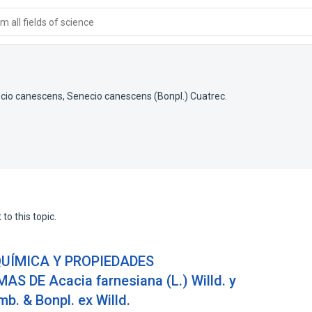
 all fields of science
cio canescens
,
Senecio canescens (Bonpl.) Cuatrec.
to this topic.
UÍMICA Y PROPIEDADES
 DE Acacia farnesiana (L.) Willd. y
b. & Bonpl. ex Willd.