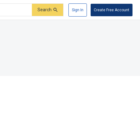
Search
Sign In
Create Free Account