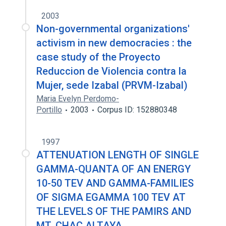
2003
Non-governmental organizations'
activism in new democracies : the
case study of the Proyecto
Reduccion de Violencia contra la
Mujer, sede Izabal (PRVM-Izabal)
Maria Evelyn Perdomo-
Portillo
2003
Corpus ID: 152880348
1997
ATTENUATION LENGTH OF SINGLE
GAMMA-QUANTA OF AN ENERGY
10-50 TEV AND GAMMA-FAMILIES
OF SIGMA EGAMMA 100 TEV AT
THE LEVELS OF THE PAMIRS AND
MT. CHAC ALTAYA