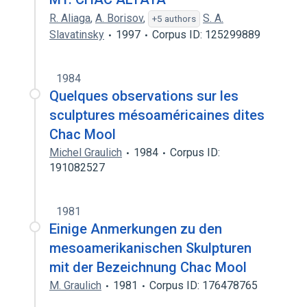
R. Aliaga
,
A. Borisov
,
S. A.
+5 authors
Slavatinsky
1997
Corpus ID: 125299889
1984
Quelques observations sur les
sculptures mésoaméricaines dites
Chac Mool
Michel Graulich
1984
Corpus ID:
191082527
1981
Einige Anmerkungen zu den
mesoamerikanischen Skulpturen
mit der Bezeichnung Chac Mool
M. Graulich
1981
Corpus ID: 176478765