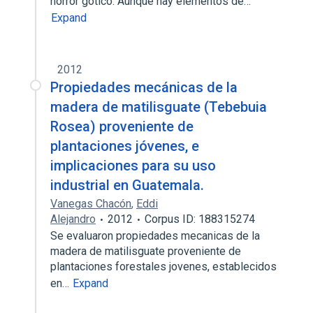
horror gótico. Aunque hay elementos de…
Expand
2012
Propiedades mecánicas de la
madera de matilisguate (Tebebuia
Rosea) proveniente de
plantaciones jóvenes, e
implicaciones para su uso
industrial en Guatemala.
Vanegas Chacón
,
Eddi
Alejandro
2012
Corpus ID: 188315274
Se evaluaron propiedades mecanicas de la
madera de matilisguate proveniente de
plantaciones forestales jovenes, establecidos
en…
Expand