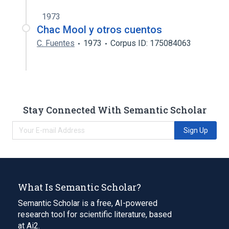
1973
Chac Mool y otros cuentos
C. Fuentes
1973
Corpus ID: 175084063
Stay Connected With Semantic Scholar
Sign Up
What Is Semantic Scholar?
Semantic Scholar is a free, AI-powered
research tool for scientific literature, based
at Ai2.