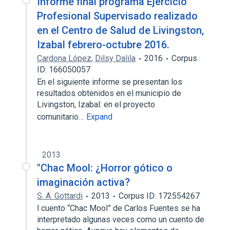
Informe final programa Ejercicio
Profesional Supervisado realizado
en el Centro de Salud de Livingston,
Izabal febrero-octubre 2016.
Cardona López
,
Dilsy Dalila
2016
Corpus
ID: 166050057
En el siguiente informe se presentan los
resultados obtenidos en el municipio de
Livingston, Izabal: en el proyecto
comunitario…
Expand
2013
"Chac Mool: ¿Horror gótico o
imaginación activa?
S. A. Gottardi
2013
Corpus ID: 172554267
l cuento “Chac Mool” de Carlos Fuentes se ha
interpretado algunas veces como un cuento de