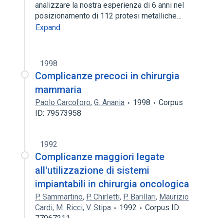
analizzare la nostra esperienza di 6 anni nel
posizionamento di 112 protesi metalliche…
Expand
1998
Complicanze precoci in chirurgia
mammaria
Paolo Carcoforo
,
G. Anania
1998
Corpus
ID: 79573958
1992
Complicanze maggiori legate
all'utilizzazione di sistemi
impiantabili in chirurgia oncologica
P. Sammartino
,
P. Chirletti
,
P. Barillari
,
Maurizio
Cardi
,
M. Ricci
,
V. Stipa
1992
Corpus ID: