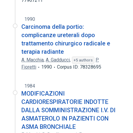
77967211
1990
Carcinoma della portio:
complicanze ureterali dopo
trattamento chirurgico radicale e
terapia radiante
A. Macchia
,
A. Gadducci
,
P.
+5 authors
Fioretti
1990
Corpus ID: 78328695
1984
MODIFICAZIONI
CARDIORESPIRATORIE INDOTTE
DALLA SOMMINISTRAZIONE I.V. DI
ASMATEROLO IN PAZIENTI CON
ASMA BRONCHIALE