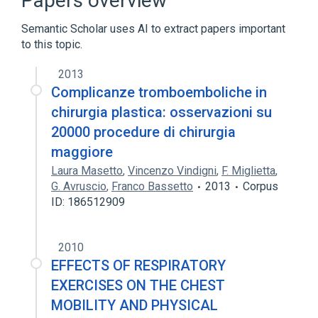
Papers overview
Complication
Semantic Scholar uses AI to extract papers important
to this topic.
2013
Complicanze tromboemboliche in
chirurgia plastica: osservazioni su
20000 procedure di chirurgia
maggiore
Laura Masetto
,
Vincenzo Vindigni
,
F. Miglietta
,
G. Avruscio
,
Franco Bassetto
2013
Corpus
ID: 186512909
2010
EFFECTS OF RESPIRATORY
EXERCISES ON THE CHEST
MOBILITY AND PHYSICAL