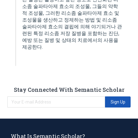
소좀 술파타아제 효소의 조성물, 그들의 약학
적 조성물, 그러한 리소좀 술파타아제 효소 및
조성물을 생산하고 정제하는 방법 및 리소좀
술파타아제 효소의 결핍에 의해 야기되거나 관
련된 특정 리소좀 저장 질병을 포함하는 진단,
예방 또는 질병 및 상태의 치료에서의 사용을
제공한다.
Stay Connected With Semantic Scholar
Sign Up
What Is Semantic Scholar?