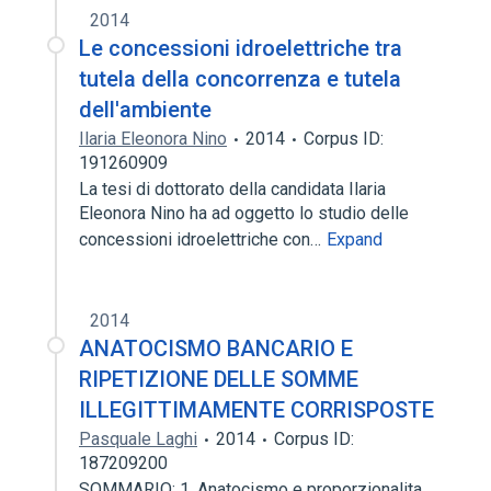
2014
Le concessioni idroelettriche tra
tutela della concorrenza e tutela
dell'ambiente
Ilaria Eleonora Nino
2014
Corpus ID:
191260909
La tesi di dottorato della candidata Ilaria
Eleonora Nino ha ad oggetto lo studio delle
concessioni idroelettriche con…
Expand
2014
ANATOCISMO BANCARIO E
RIPETIZIONE DELLE SOMME
ILLEGITTIMAMENTE CORRISPOSTE
Pasquale Laghi
2014
Corpus ID:
187209200
SOMMARIO: 1. Anatocismo e proporzionalita