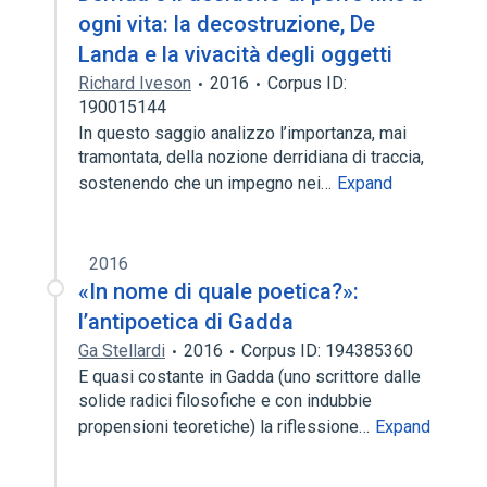
ogni vita: la decostruzione, De
Landa e la vivacità degli oggetti
Richard Iveson
2016
Corpus ID:
190015144
In questo saggio analizzo l’importanza, mai
tramontata, della nozione derridiana di traccia,
sostenendo che un impegno nei…
Expand
2016
«In nome di quale poetica?»:
l’antipoetica di Gadda
Ga Stellardi
2016
Corpus ID: 194385360
E quasi costante in Gadda (uno scrittore dalle
solide radici filosofiche e con indubbie
propensioni teoretiche) la riflessione…
Expand