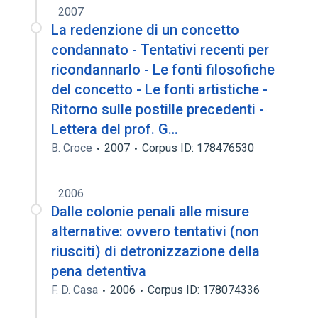
2007
La redenzione di un concetto
condannato - Tentativi recenti per
ricondannarlo - Le fonti filosofiche
del concetto - Le fonti artistiche -
Ritorno sulle postille precedenti -
Lettera del prof. G…
B. Croce
2007
Corpus ID: 178476530
2006
Dalle colonie penali alle misure
alternative: ovvero tentativi (non
riusciti) di detronizzazione della
pena detentiva
F. D. Casa
2006
Corpus ID: 178074336