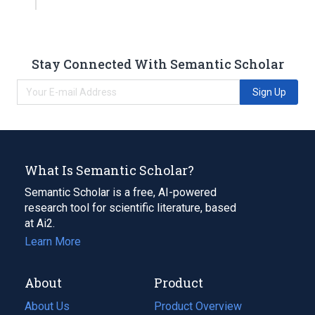
Stay Connected With Semantic Scholar
Sign Up
What Is Semantic Scholar?
Semantic Scholar is a free, AI-powered
research tool for scientific literature, based
at Ai2.
Learn More
About
Product
About Us
Product Overview