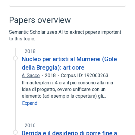
Patients
Papers overview
Semantic Scholar uses AI to extract papers important
to this topic.
2018
Nucleo per artisti al Murnerei (Gole
della Breggia): art core
A. Sacco
2018
Corpus ID: 192063263
Il masterplan n. 4 era il piu consono alla mia
idea di progetto, ovvero unificare con un
elemento (ad esempio la copertura) gli…
Expand
2016
Derrida e il desiderio di porre fine a