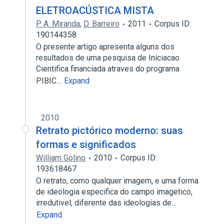
ELETROACÚSTICA MISTA
P. A. Miranda
,
D. Barreiro
2011
Corpus ID:
190144358
O presente artigo apresenta alguns dos
resultados de uma pesquisa de Iniciacao
Cientifica financiada atraves do programa
PIBIC…
Expand
2010
Retrato pictórico moderno: suas
formas e significados
William Golino
2010
Corpus ID:
193618467
O retrato, como qualquer imagem, e uma forma
de ideologia especifica do campo imagetico,
irredutivel, diferente das ideologias de…
Expand