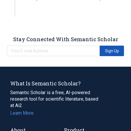
Stay Connected With Semantic Scholar
Sign Up
What Is Semantic Scholar?
Semantic Scholar is a free, AI-powered
research tool for scientific literature, based
at Ai2.
Learn More
About
Product