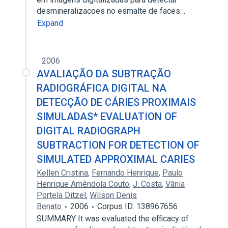
desmineralizacoes no esmalte de faces…
Expand
2006
AVALIAÇÃO DA SUBTRAÇÃO
RADIOGRÁFICA DIGITAL NA
DETECÇÃO DE CÁRIES PROXIMAIS
SIMULADAS* EVALUATION OF
DIGITAL RADIOGRAPH
SUBTRACTION FOR DETECTION OF
SIMULATED APPROXIMAL CARIES
Kellen Cristina
,
Fernando Henrique
,
Paulo
Henrique Amêndola Couto
,
J. Costa
,
Vânia
Portela Ditzel
,
Wilson Denis
Benato
2006
Corpus ID: 138967656
SUMMARY It was evaluated the efficacy of