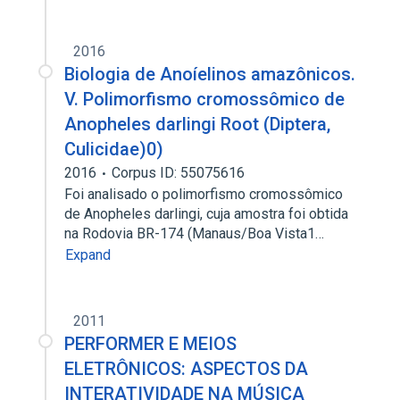
2016
Biologia de Anoíelinos amazônicos.
V. Polimorfismo cromossômico de
Anopheles darlingi Root (Diptera,
Culicidae)0)
2016
Corpus ID: 55075616
Foi analisado o polimorfismo cromossômico
de Anopheles darlingi, cuja amostra foi obtida
na Rodovia BR-174 (Manaus/Boa Vista1…
Expand
2011
PERFORMER E MEIOS
ELETRÔNICOS: ASPECTOS DA
INTERATIVIDADE NA MÚSICA