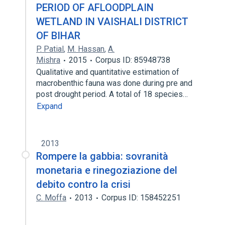
PERIOD OF AFLOODPLAIN
WETLAND IN VAISHALI DISTRICT
OF BIHAR
P. Patial
,
M. Hassan
,
A.
Mishra
2015
Corpus ID: 85948738
Qualitative and quantitative estimation of
macrobenthic fauna was done during pre and
post drought period. A total of 18 species…
Expand
2013
Rompere la gabbia: sovranità
monetaria e rinegoziazione del
debito contro la crisi
C. Moffa
2013
Corpus ID: 158452251