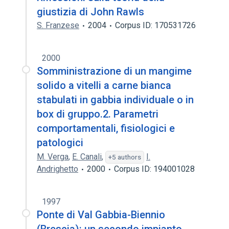
giustizia di John Rawls
S. Franzese
2004
Corpus ID: 170531726
2000
Somministrazione di un mangime
solido a vitelli a carne bianca
stabulati in gabbia individuale o in
box di gruppo.2. Parametri
comportamentali, fisiologici e
patologici
M. Verga
,
E. Canali
,
I.
+5 authors
Andrighetto
2000
Corpus ID: 194001028
1997
Ponte di Val Gabbia-Biennio