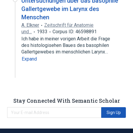
Untersuchungen über das basophile
Gallertgewebe im Larynx des
Menschen
A. Elkner
Zeitschrift für Anatomie
und…
1933
Corpus ID: 46598891
Ich habe in meiner vorigen Arbeit die Frage
des histologisehen Baues des basophilen
Gallertgewebes im menschlichen Larynx…
Expand
Stay Connected With Semantic Scholar
Sign Up