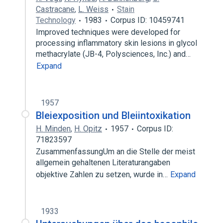
Castracane
,
L. Weiss
Stain
Technology
1983
Corpus ID: 10459741
Improved techniques were developed for
processing inflammatory skin lesions in glycol
methacrylate (JB-4, Polysciences, Inc.) and…
Expand
1957
Bleiexposition und Bleiintoxikation
H. Minden
,
H. Opitz
1957
Corpus ID:
71823597
ZusammenfassungUm an die Stelle der meist
allgemein gehaltenen Literaturangaben
objektive Zahlen zu setzen, wurde in…
Expand
1933