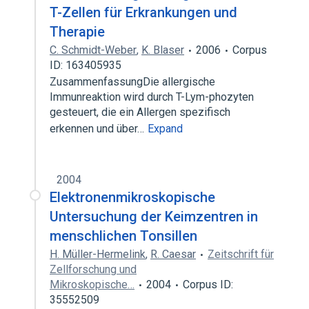
T-Zellen für Erkrankungen und
Therapie
C. Schmidt-Weber
,
K. Blaser
2006
Corpus
ID: 163405935
ZusammenfassungDie allergische
Immunreaktion wird durch T-Lym-phozyten
gesteuert, die ein Allergen spezifisch
erkennen und über…
Expand
2004
Elektronenmikroskopische
Untersuchung der Keimzentren in
menschlichen Tonsillen
H. Müller-Hermelink
,
R. Caesar
Zeitschrift für
Zellforschung und
Mikroskopische…
2004
Corpus ID:
35552509