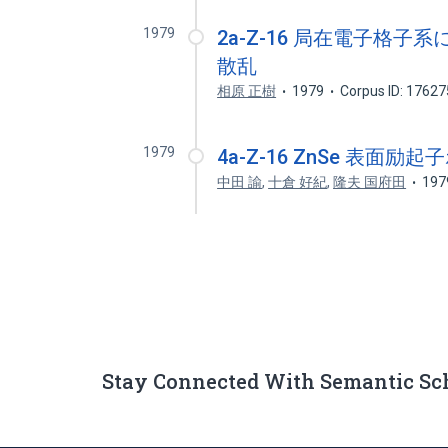
1979
2a-Z-16 局在電子格
散乱
相原 正樹
1979
Corpus ID: 1762
1979
4a-Z-16 ZnSe 表面
中田 諭
,
十倉 好紀
,
隆夫 国府田
197
Stay Connected With Semantic Sc