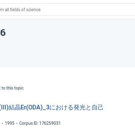
 all fields of science
16
to this topic.
(III)結晶Er(ODA)_3における発光と自己
ス
1995
Corpus ID: 176259031