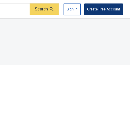
Search
Sign In
Create Free Account