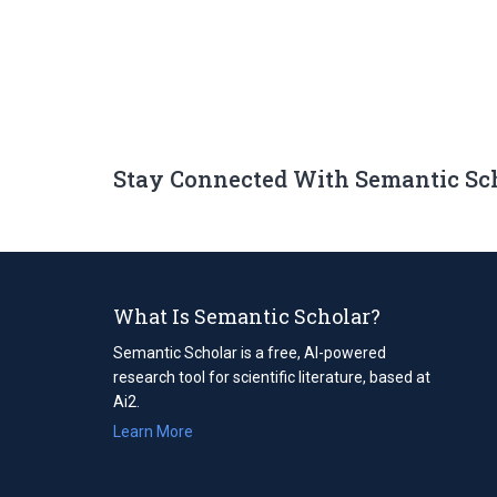
Stay Connected With Semantic Sc
What Is Semantic Scholar?
Semantic Scholar is a free, AI-powered
research tool for scientific literature, based at
Ai2.
Learn More