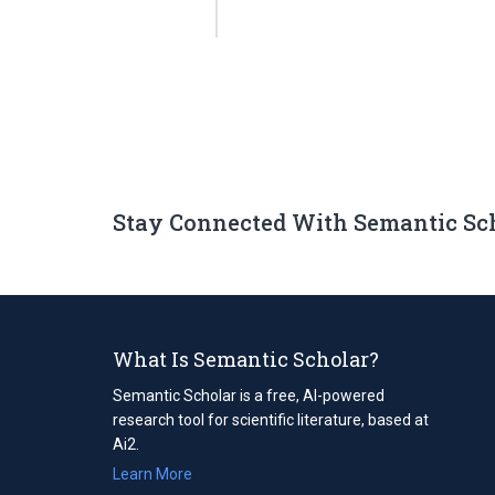
Stay Connected With Semantic Sc
What Is Semantic Scholar?
Semantic Scholar is a free, AI-powered
research tool for scientific literature, based at
Ai2.
Learn More