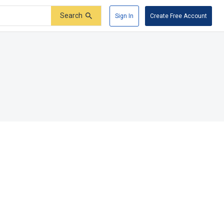
Search
Sign In
Create Free Account