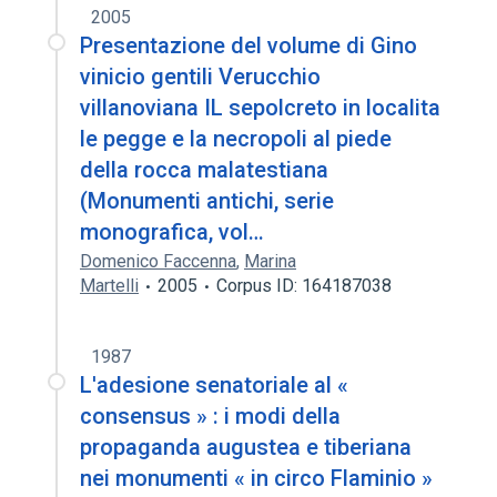
2005
Presentazione del volume di Gino
vinicio gentili Verucchio
villanoviana IL sepolcreto in localita
le pegge e la necropoli al piede
della rocca malatestiana
(Monumenti antichi, serie
monografica, vol…
Domenico Faccenna
,
Marina
Martelli
2005
Corpus ID: 164187038
1987
L'adesione senatoriale al «
consensus » : i modi della
propaganda augustea e tiberiana
nei monumenti « in circo Flaminio »