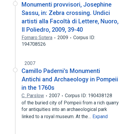
Monumenti provvisori, Josephine
Sassu, in: Zebra crossing. Undici
artisti alla Facoltà di Lettere, Nuoro,
Il Poliedro, 2009, 39-40
Fornaro Sotera
2009
Corpus ID:
194708526
2007
Camillo Paderni's Monumenti
Antichi and Archaeology in Pompeii
in the 1760s
C. Parslow
2007
Corpus ID: 190438128
of the buried city of Pompeii from a rich quarry
for antiquities into an archaeological park
linked to a royal museum. At the…
Expand