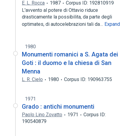
E. L. Rocca
1987
Corpus ID: 192810919
L'avvento al potere di Ottavio riduce
drasticamente la possibilita, da parte degli
optimates, di autocelebrazioni tali da…
Expand
1980
Monumenti romanici a S. Agata dei
Goti : il duomo e la chiesa di San
Menna
L. R. Cielo
1980
Corpus ID: 190963755
1971
Grado : antichi monumenti
Paolo Lino Zovatto
1971
Corpus ID:
190540879