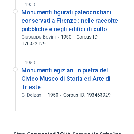
1950
Monumenti figurati paleocristiani
conservati a Firenze : nelle raccolte
pubbliche e negli edifici di culto
Giuseppe Bovini
1950
Corpus ID:
176332129
1950
Monumenti egiziani in pietra del
Civico Museo di Storia ed Arte di
Trieste
C. Dolzani
1950
Corpus ID: 193463929
Stay Connected With Semantic Scholar