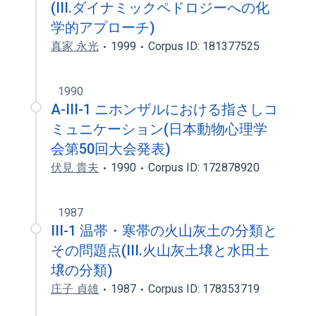
(III.ダイナミックペドロジーへの化
学的アプローチ)
真家 永光
1999
Corpus ID: 181377525
1990
A-III-1 ニホンザルにおける指さしコ
ミュニケーション(日本動物心理学
会第50回大会発表)
伏見 貴夫
1990
Corpus ID: 172878920
1987
III-1 温帯・寒帯の火山灰土の分類と
その問題点(III.火山灰土壌と水田土
壌の分類)
庄子 貞雄
1987
Corpus ID: 178353719