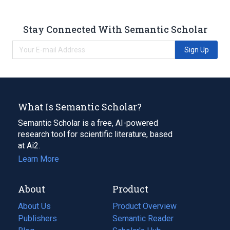
Stay Connected With Semantic Scholar
Sign Up
What Is Semantic Scholar?
Semantic Scholar is a free, AI-powered
research tool for scientific literature, based
at Ai2.
Learn More
About
Product
About Us
Product Overview
Publishers
Semantic Reader