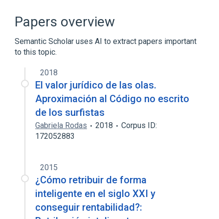
Amphetamines
Unit of Mass Concentration
Urine
Papers overview
Semantic Scholar uses AI to extract papers important
to this topic.
2018
El valor jurídico de las olas.
Aproximación al Código no escrito
de los surfistas
Gabriela Rodas
2018
Corpus ID:
172052883
2015
¿Cómo retribuir de forma
inteligente en el siglo XXI y
conseguir rentabilidad?: