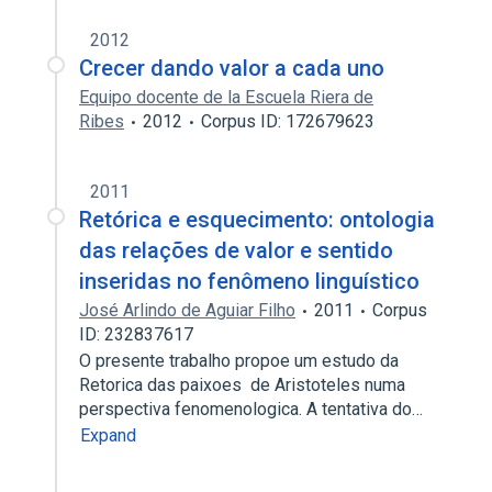
2012
Crecer dando valor a cada uno
Equipo docente de la Escuela Riera de
Ribes
2012
Corpus ID: 172679623
2011
Retórica e esquecimento: ontologia
das relações de valor e sentido
inseridas no fenômeno linguístico
José Arlindo de Aguiar Filho
2011
Corpus
ID: 232837617
O presente trabalho propoe um estudo da
Retorica das paixoes de Aristoteles numa
perspectiva fenomenologica. A tentativa do…
Expand