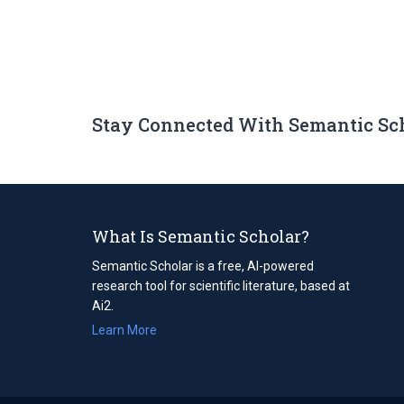
Stay Connected With Semantic Sc
What Is Semantic Scholar?
Semantic Scholar is a free, AI-powered
research tool for scientific literature, based at
Ai2.
Learn More