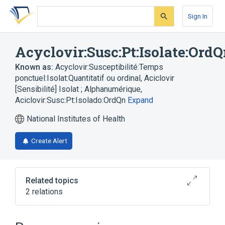
Skip
Skip
Skip
to
to
to
Sign In
search
main
account
form
content
menu
Acyclovir:Susc:Pt:Isolate:Ord
Known as:
Acyclovir:Susceptibilité:Temps
ponctuel:Isolat:Quantitatif ou ordinal
,
Aciclovir
[Sensibilité] Isolat ; Alphanumérique
,
Aciclovir:Susc:Pt:Isolado:OrdQn
Expand
National Institutes of Health
Create Alert
Related topics
2 relations
Acyclovir
Isolate - microorganism