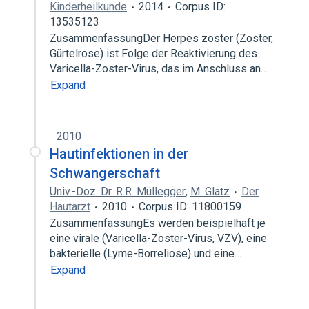
Kinderheilkunde
2014
Corpus ID:
13535123
ZusammenfassungDer Herpes zoster (Zoster,
Gürtelrose) ist Folge der Reaktivierung des
Varicella-Zoster-Virus, das im Anschluss an…
Expand
2010
Hautinfektionen in der
Schwangerschaft
Univ.-Doz. Dr. R.R. Müllegger
,
M. Glatz
Der
Hautarzt
2010
Corpus ID: 11800159
ZusammenfassungEs werden beispielhaft je
eine virale (Varicella-Zoster-Virus, VZV), eine
bakterielle (Lyme-Borreliose) und eine…
Expand