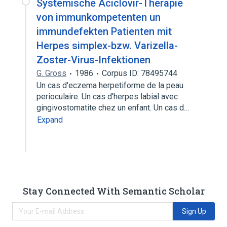
Systemische Aciclovir-Therapie
von immunkompetenten un
immundefekten Patienten mit
Herpes simplex-bzw. Varizella-
Zoster-Virus-Infektionen
G. Gross
1986
Corpus ID: 78495744
Un cas d'eczema herpetiforme de la peau
perioculaire. Un cas d'herpes labial avec
gingivostomatite chez un enfant. Un cas d…
Expand
Stay Connected With Semantic Scholar
Sign Up