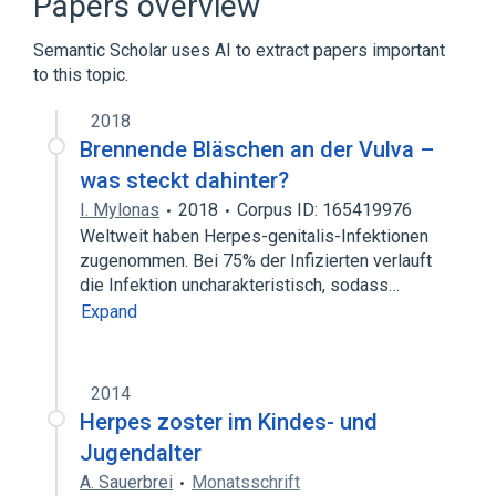
Papers overview
Semantic Scholar uses AI to extract papers important
to this topic.
2018
Brennende Bläschen an der Vulva –
was steckt dahinter?
I. Mylonas
2018
Corpus ID: 165419976
Weltweit haben Herpes-genitalis-Infektionen
zugenommen. Bei 75% der Infizierten verlauft
die Infektion uncharakteristisch, sodass…
Expand
2014
Herpes zoster im Kindes- und
Jugendalter
A. Sauerbrei
Monatsschrift