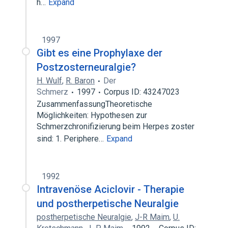
h…
Expand
1997
Gibt es eine Prophylaxe der
Postzosterneuralgie?
H. Wulf
,
R. Baron
Der
Schmerz
1997
Corpus ID: 43247023
ZusammenfassungTheoretische
Möglichkeiten: Hypothesen zur
Schmerzchronifizierung beim Herpes zoster
sind: 1. Periphere…
Expand
1992
Intravenöse Aciclovir - Therapie
und postherpetische Neuralgie
postherpetische Neuralgie
,
J-R Maim
,
U.