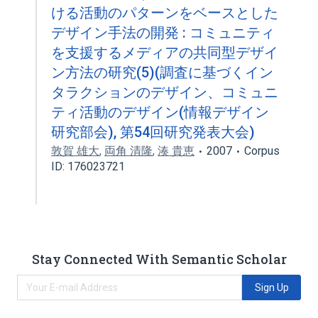
ける活動のパターンをベースとした
デザイン手法の開発 : コミュニティ
を支援するメディアの共同型デザイ
ン方法の研究(5)(調査に基づくイン
タラクションのデザイン、コミュニ
ティ活動のデザイン(情報デザイン
研究部会), 第54回研究発表大会)
敦賀 雄大
,
両角 清隆
,
湊 貴恵
2007
Corpus
ID: 176023721
Stay Connected With Semantic Scholar
Sign Up